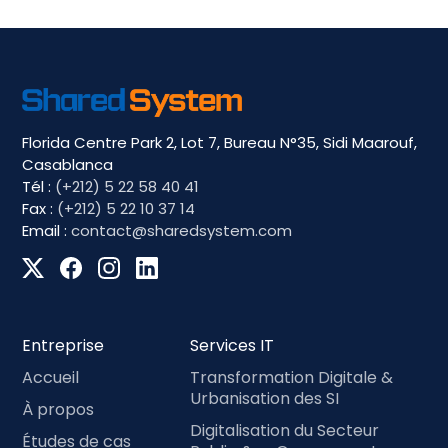
Florida Centre Park 2, Lot 7, Bureau N°35, Sidi Maarouf,
Casablanca
Tél :
(+212) 5 22 58 40 41
Fax :
(+212) 5 22 10 37 14
Email :
contact@sharedsystem.com
Entreprise
Services IT
Accueil
Transformation Digitale &
Urbanisation des SI
À propos
Digitalisation du Secteur
Études de cas