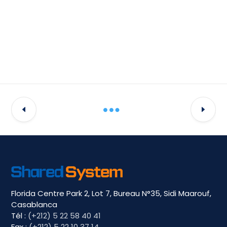
Florida Centre Park 2, Lot 7, Bureau N°35, Sidi Maarouf,
Casablanca
Tél :
(+212) 5 22 58 40 41
Fax :
(+212) 5 22 10 37 14